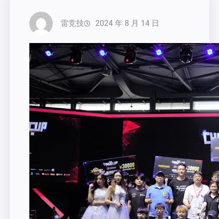
雷竞技
2024 年 8 月 14 日