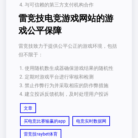
与可信赖的第三方支付机构合作
雷竞技电竞游戏网站的游
戏公平保障
雷竞技致力于提供公平公正的游戏环境，包括
但不限于：
使用随机数生成器确保游戏结果的随机性
定期对游戏平台进行审核和检测
禁止作弊行为并采取相应的防作弊措施
建立投诉反馈机制，及时处理用户投诉
文章
买电竞比赛输赢的app
电竞实时数据网
雷竞技raybet体育