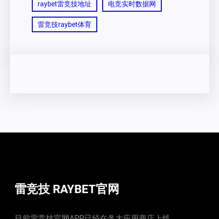
raybet雷竞技地址
电竞实时数据网
雷竞技raybet体育
雷竞技 RAYBET官网
目前雷竞技官网APP已经在各大应用商店上线