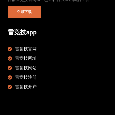
立即下载
雷竞技app
雷竞技官网
雷竞技网址
雷竞技网站
雷竞技注册
雷竞技开户