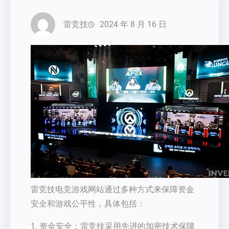
雷竞技
2024 年 8 月 16 日
雷竞技电竞游戏网站通过多种方式来保障资金
安全和游戏公平性，具体包括：
1. 资金安全：雷竞技采用先进的加密技术保障