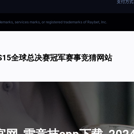
L)S15全球总决赛冠军赛事竞猜网站