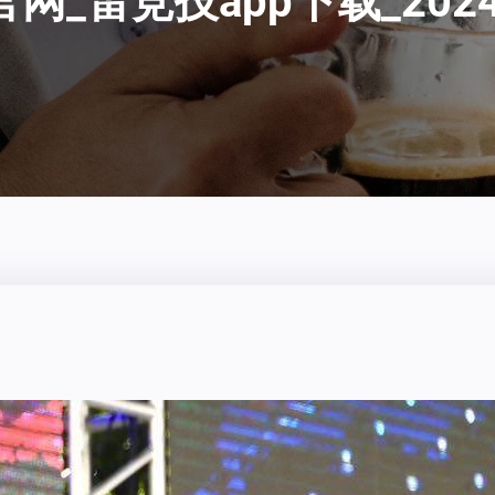
官网_雷竞技app下载_20