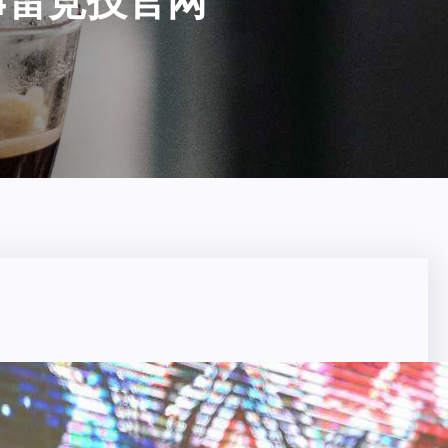
24雷竞技官网