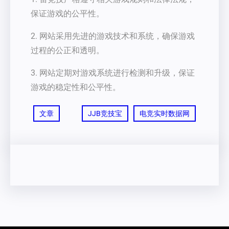
保证游戏的公平性。
2. 网站采用先进的游戏技术和系统，确保游戏
过程的公正和透明。
3. 网站定期对游戏系统进行检测和升级，保证
游戏的稳定性和公平性。
文章
JJB竞技宝
电竞实时数据网