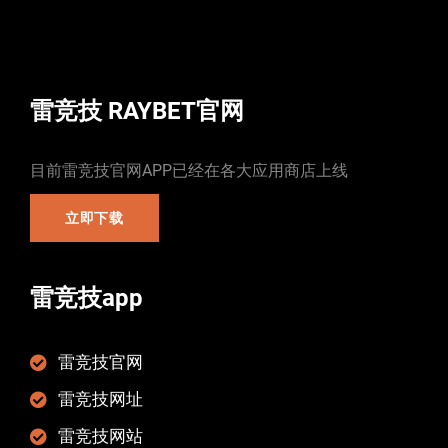
雷竞技 RAYBET官网
目前雷竞技官网APP已经在各大应用商店上线
立即下载
雷竞技app
雷竞技官网
雷竞技网址
雷竞技网站