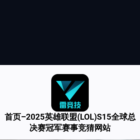
首页–2025英雄联盟(LOL)S15全球总
决赛冠军赛事竞猜网站