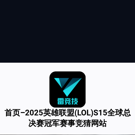
首页–2025英雄联盟(LOL)S15全球总
决赛冠军赛事竞猜网站