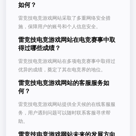
如何？
雷竞技电竞游戏网站采取了多重网络安全措
施，保障用户的账号和个人信息安全。
雷竞技电竞游戏网站在电竞赛事中取
得过哪些成绩？
雷竞技电竞游戏网站在多项电竞赛事中取得过
优异的成绩，奠定了其在电竞界的地位。
雷竞技电竞游戏网站的客服服务如
何？
雷竞技电竞游戏网站提供全天候的在线客服服
务，用户遇到问题可以随时联系客服寻求帮
助。
雷竞技电竞游戏网站未来的发展方向