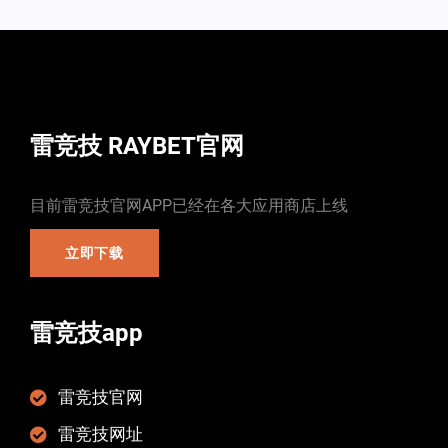
雷竞技 RAYBET官网
目前雷竞技官网APP已经在各大应用商店上线
立即下载
雷竞技app
雷竞技官网
雷竞技网址