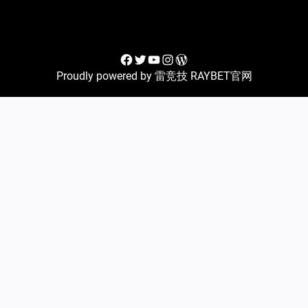
Facebook
Twitter
YouTube
Instagram
WordPress
Proudly powered by 雷竞技 RAYBET官网