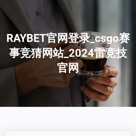
RAYBET官网登录_csgo赛
事竞猜网站_2024雷竞技
官网