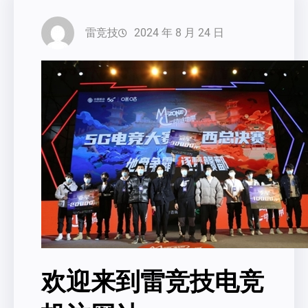
雷竞技
2024 年 8 月 24 日
欢迎来到雷竞技电竞