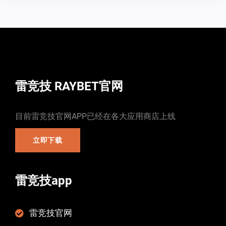
雷竞技 RAYBET官网
目前雷竞技官网APP已经在各大应用商店上线
立即下载
雷竞技app
雷竞技官网