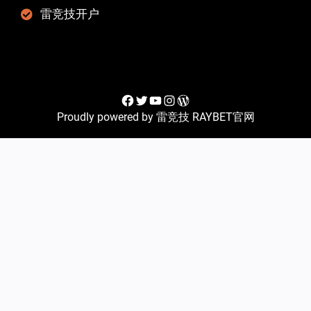
雷竞技开户
Facebook
Twitter
YouTube
Instagram
WordPress
Proudly powered by 雷竞技 RAYBET官网