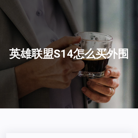
英雄联盟S14怎么买外围