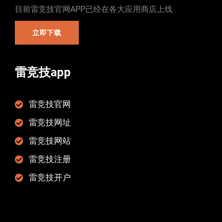
目前雷竞技官网APP已经在各大应用商店上线
立即下载
雷竞技app
雷竞技官网
雷竞技网址
雷竞技网站
雷竞技注册
雷竞技开户