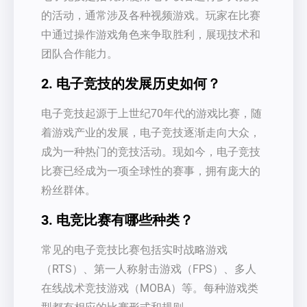
的活动，通常涉及各种视频游戏。玩家在比赛
中通过操作游戏角色来争取胜利，展现技术和
团队合作能力。
2. 电子竞技的发展历史如何？
电子竞技起源于上世纪70年代的游戏比赛，随
着游戏产业的发展，电子竞技逐渐走向大众，
成为一种热门的竞技活动。现如今，电子竞技
比赛已经成为一项全球性的赛事，拥有庞大的
粉丝群体。
3. 电竞比赛有哪些种类？
常见的电子竞技比赛包括实时战略游戏
（RTS）、第一人称射击游戏（FPS）、多人
在线战术竞技游戏（MOBA）等。每种游戏类