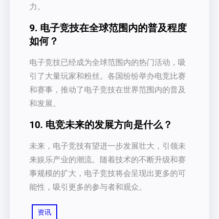
力。
9. 电子竞技在全球范围内的普及程度
如何？
电子竞技已经成为全球范围内的热门活动，吸
引了大量玩家和粉丝。各国纷纷举办电竞比赛
和赛事，推动了电子竞技在世界范围内的普及
和发展。
10. 电竞未来的发展方向是什么？
未来，电子竞技有望进一步发展壮大，引领未
来娱乐产业的潮流。随着技术的不断升级和赛
事规模的扩大，电子竞技将会呈现出更多的可
能性，吸引更多的参与者和观众。
资讯