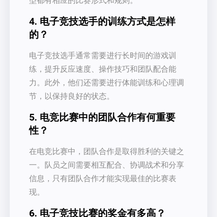
型都有相应的比赛形式和规则。
4. 电子竞技选手的训练方式是怎样
的？
电子竞技选手通常需要进行长时间的游戏训
练，提升反应速度、操作技巧和团队配合能
力。此外，他们还需要进行体能训练和心理调
节，以保持良好的状态。
5. 电竞比赛中的团队合作有何重要
性？
在电竞比赛中，团队合作是取得胜利的关键之
一。队员之间需要相互配合、协调战术和分享
信息，只有团队合作才能实现最佳的比赛表
现。
6. 电子竞技比赛的奖金有多高？