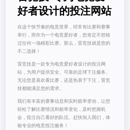
好者设计的投注网站
在这个快节奏的电竞世界，经常有比赛和赛事
举行，而作为一个电竞爱好者，您肯定不想错
过任何一场精彩比赛。那么，雷竞技就是您的
不二选择！
雷竞技是一款专为电竞爱好者设计的投注网
站，为用户提供安全、可靠的足球下注服务。
无论您是喜欢看比赛，还是热衷于下注，雷竞
技都能满足您的需求。
我们有丰富的赛事信息和实时赔率变动，让您
轻松了解比赛情况和赔率变化，及时把握机
会，投注自己看好的队伍。赶快加入我们，体
验专业的电竞投注服务！