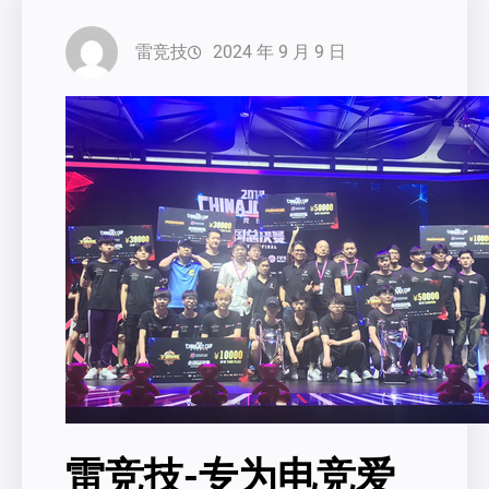
雷竞技
2024 年 9 月 9 日
雷竞技-专为电竞爱