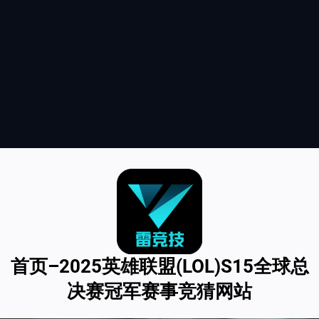
首页–2025英雄联盟(LOL)S15全球总
决赛冠军赛事竞猜网站