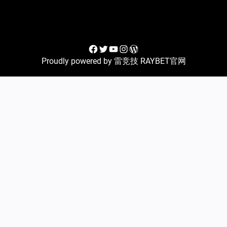
Facebook
Twitter
YouTube
Instagram
WordPress
Proudly powered by 雷竞技 RAYBET官网