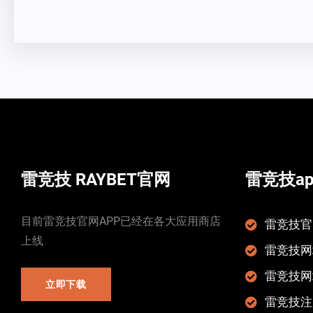
雷竞技 RAYBET官网
雷竞技ap
目前雷竞技官网APP已经在各大应用商店
雷竞技官
上线
雷竞技网
雷竞技网
立即下载
雷竞技注