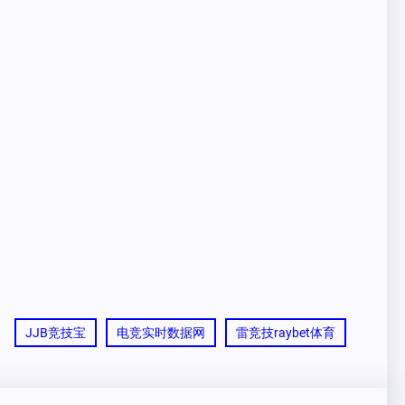
JJB竞技宝
电竞实时数据网
雷竞技raybet体育