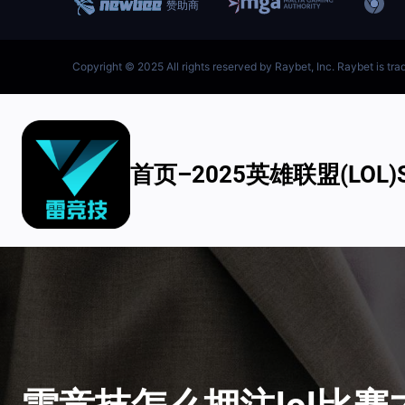
跳
至
内
首页–2025英雄联盟(LO
容