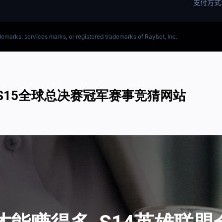
L)S15全球总决赛冠军赛事竞猜网站