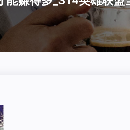
赛才能赚得多_S14英雄联