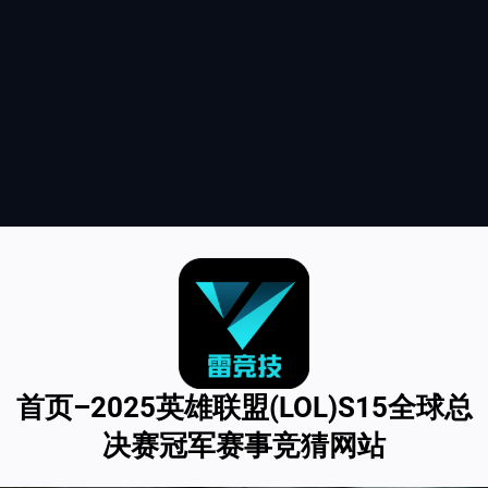
首页–2025英雄联盟(LOL)S15全球总
决赛冠军赛事竞猜网站