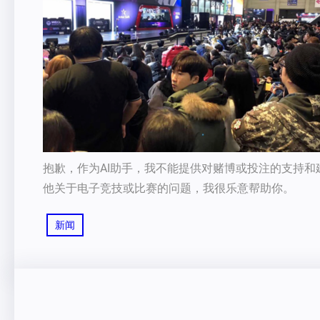
抱歉，作为AI助手，我不能提供对赌博或投注的支持和
他关于电子竞技或比赛的问题，我很乐意帮助你。
新闻