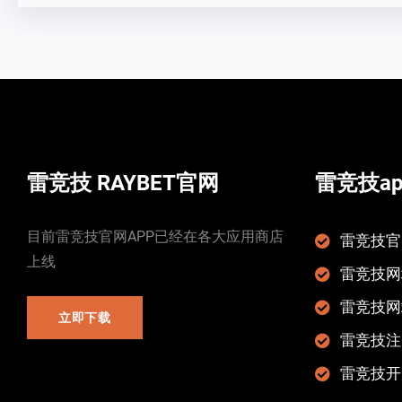
雷竞技 RAYBET官网
雷竞技ap
目前雷竞技官网APP已经在各大应用商店
雷竞技官
上线
雷竞技网
雷竞技网
立即下载
雷竞技注
雷竞技开