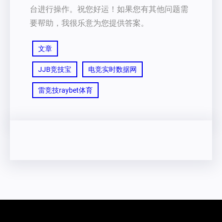
台进行操作。祝您好运！如果您有其他问题需
要帮助，我很乐意为您提供答案。
文章
JJB竞技宝
电竞实时数据网
雷竞技raybet体育