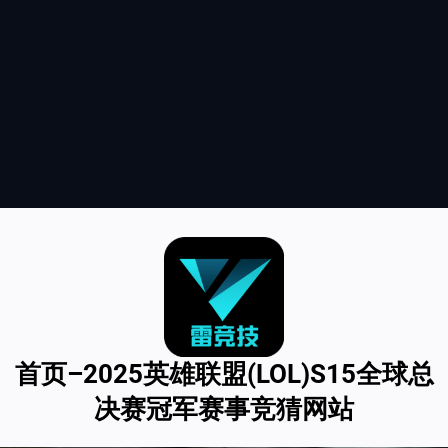
首页–2025英雄联盟(LOL)S15全球总
决赛冠军赛事竞猜网站