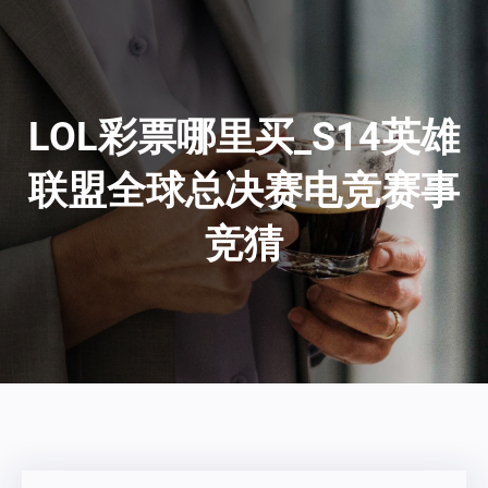
LOL彩票哪里买_S14英雄
联盟全球总决赛电竞赛事
竞猜