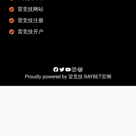
雷竞技网站
雷竞技注册
雷竞技开户
Facebook
Twitter
YouTube
Instagram
WordPress
Proudly powered by 雷竞技 RAYBET官网