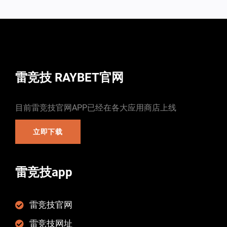
雷竞技 RAYBET官网
目前雷竞技官网APP已经在各大应用商店上线
立即下载
雷竞技app
雷竞技官网
雷竞技网址