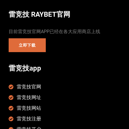
雷竞技 RAYBET官网
目前雷竞技官网APP已经在各大应用商店上线
立即下载
雷竞技app
雷竞技官网
雷竞技网址
雷竞技网站
雷竞技注册