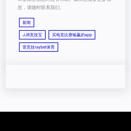
息，请随时联系我们。
新闻
JJB竞技宝
买电竞比赛输赢的app
雷竞技raybet体育