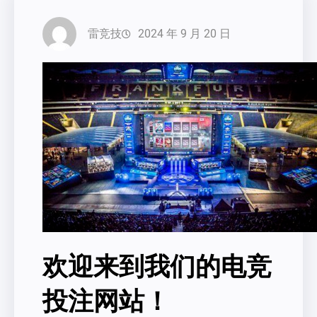
雷竞技
2024 年 9 月 20 日
欢迎来到我们的电竞
投注网站！