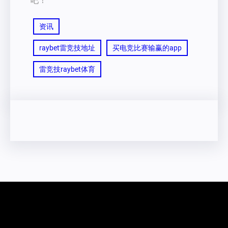
吧！
资讯
raybet雷竞技地址
买电竞比赛输赢的app
雷竞技raybet体育