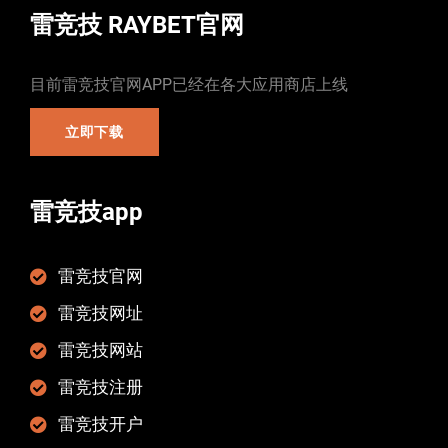
雷竞技 RAYBET官网
目前雷竞技官网APP已经在各大应用商店上线
立即下载
雷竞技app
雷竞技官网
雷竞技网址
雷竞技网站
雷竞技注册
雷竞技开户