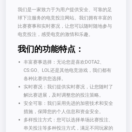
我们是一家致力于为用户提供安全、可靠的足
球下注服务的电竞投注网站。我们拥有丰富的
比赛赛事和实时赛况，让您可以随时随地参与
电竞投注，感受电竞的激情和乐趣。
我们的功能特点：
丰富赛事选择：无论您是喜欢DOTA2、
CS:GO、LOL还是其他电竞游戏，我们都有
各种比赛供您选择。
实时赛况：我们提供实时赛况，让您随时了
解比赛进展，及时调整您的投注策略。
安全可靠：我们采用先进的加密技术和安全
措施，保障您的个人信息和资金安全。
多样投注方式：您可以选择单场比赛投注、
串关投注等多种投注方式，满足不同玩家的