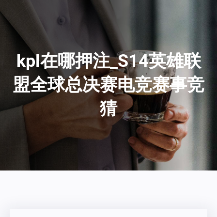
kpl在哪押注_S14英雄联
盟全球总决赛电竞赛事竞
猜