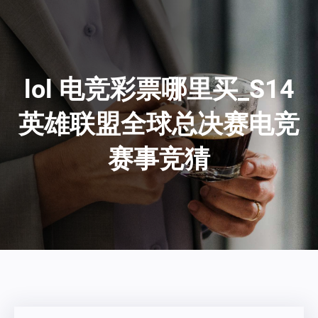
lol 电竞彩票哪里买_S14
英雄联盟全球总决赛电竞
赛事竞猜