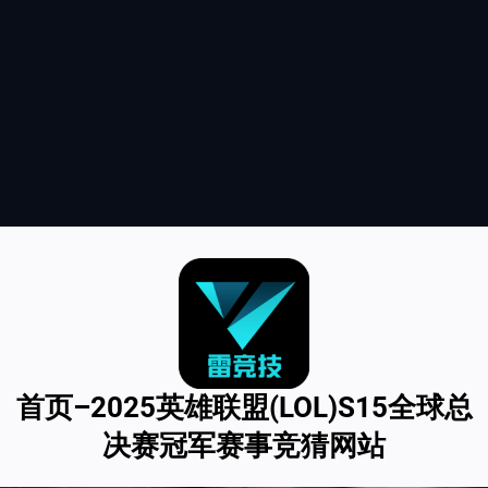
首页–2025英雄联盟(LOL)S15全球总
决赛冠军赛事竞猜网站