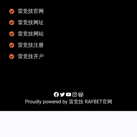
雷竞技官网
雷竞技网址
雷竞技网站
雷竞技注册
雷竞技开户
Facebook
Twitter
YouTube
Instagram
WordPress
Proudly powered by 雷竞技 RAYBET官网