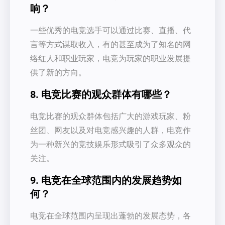
响？
一些优秀的电竞选手可以通过比赛、直播、代
言等方式谋取收入，有的甚至成为了知名的网
络红人和职业玩家，电竞为玩家的职业发展提
供了新的方向。
8. 电竞比赛的观众群体有哪些？
电竞比赛的观众群体包括广大的游戏玩家、粉
丝团、网友以及对电竞感兴趣的人群，电竞作
为一种新兴的竞技娱乐形式吸引了众多观众的
关注。
9. 电竞在全球范围内的发展趋势如
何？
电竞在全球范围内呈现出蓬勃的发展态势，各