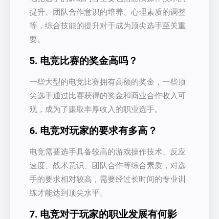
提升、团队合作意识的培养、心理素质的调整
等，综合技能的提升对于成为顶尖选手至关重
要。
5. 电竞比赛的奖金高吗？
一些大型的电竞比赛拥有高额的奖金，一些顶
尖选手通过比赛获得的奖金和商业合作收入可
观，成为了赚取丰厚收入的职业选手。
6. 电竞对玩家的要求有多高？
电竞需要选手具备较高的游戏操作技术、反应
速度、战术意识、团队合作等综合素质，对选
手的要求相对较高，需要经过长时间的专业训
练才能达到顶尖水平。
7. 电竞对于玩家的职业发展有何影