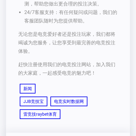
测，帮助您做出更合理的投注决策。
24/7客服支持：有任何疑问或问题，我们的
客服团队随时为您提供帮助。
无论您是电竞爱好者还是投注玩家，我们都将
竭诚为您服务，让您享受到最完善的电竞投注
体验。
赶快注册使用我们的电竞投注网站，加入我们
的大家庭，一起感受电竞的魅力吧！
新闻
JJB竞技宝
电竞实时数据网
雷竞技raybet体育