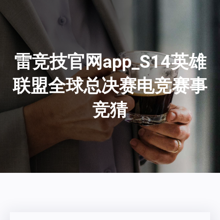
雷竞技官网app_S14英雄
联盟全球总决赛电竞赛事
竞猜