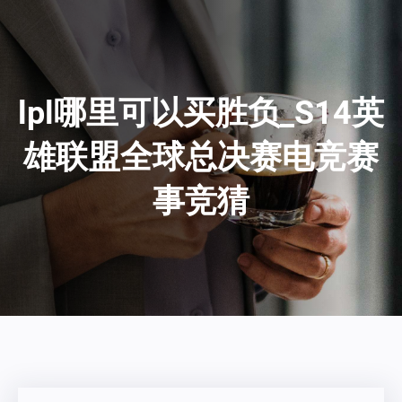
lpl哪里可以买胜负_S14英
雄联盟全球总决赛电竞赛
事竞猜