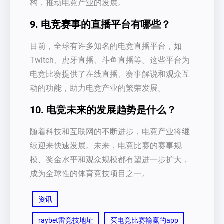
构，推动电竞产业的发展。
9. 电竞赛事的直播平台有哪些？
目前，全球有许多知名的电竞直播平台，如
Twitch、虎牙直播、斗鱼直播等。这些平台为
电竞比赛提供了在线直播、赛事解说和观众互
动的功能，助力电竞产业的繁荣发展。
10. 电竞未来的发展趋势是什么？
随着科技和互联网的不断进步，电竞产业将继
续迎来快速发展。未来，电竞比赛的赛事规
模、奖金水平和观众规模都有望进一步扩大，
成为全球性的体育竞技项目之一。
资讯
raybet雷竞技地址
买电竞比赛输赢的app