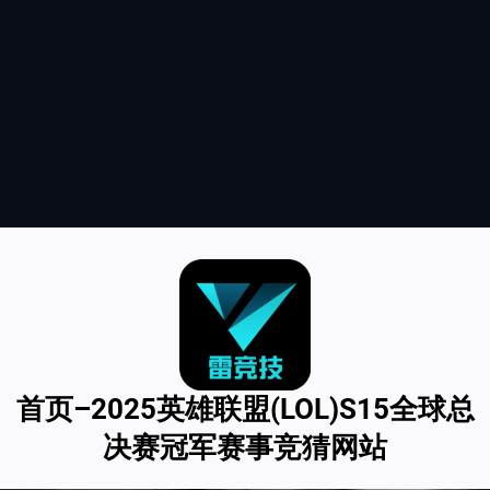
首页–2025英雄联盟(LOL)S15全球总
决赛冠军赛事竞猜网站