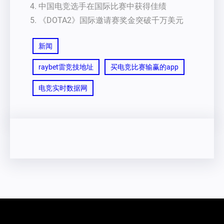
4. 中国电竞选手在国际比赛中获得佳绩
5. 《DOTA2》国际邀请赛奖金突破千万美元
新闻
raybet雷竞技地址
买电竞比赛输赢的app
电竞实时数据网