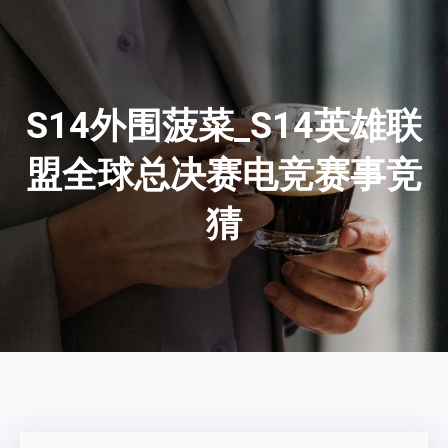
S14外围菠菜_S14英雄联
盟全球总决赛电竞赛事竞
猜