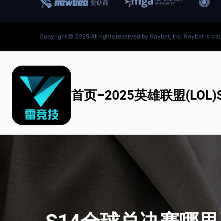
跳
至
内
首页–2025英雄联盟(LO
容