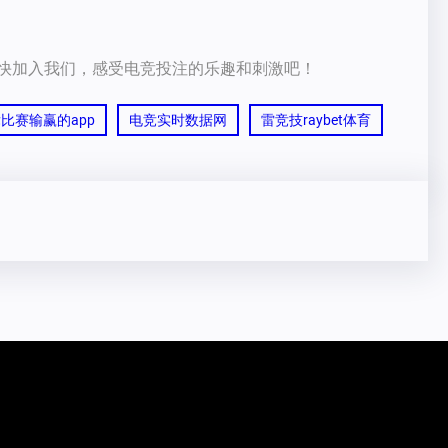
快加入我们，感受电竞投注的乐趣和刺激吧！
比赛输赢的app
电竞实时数据网
雷竞技raybet体育