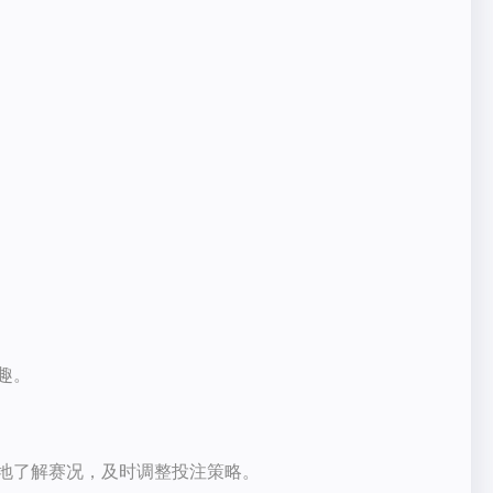
趣。
地了解赛况，及时调整投注策略。