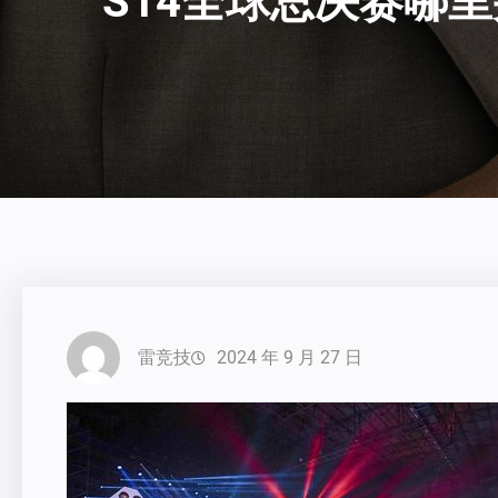
S14全球总决赛哪
雷竞技
2024 年 9 月 27 日