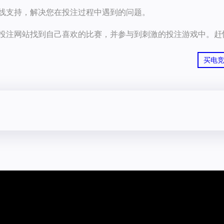
线支持，解决您在投注过程中遇到的问题。
投注网站找到自己喜欢的比赛，并参与到刺激的投注游戏中。赶
买电竞