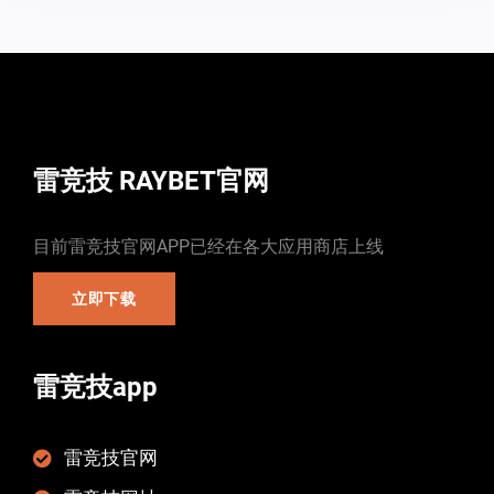
雷竞技 RAYBET官网
目前雷竞技官网APP已经在各大应用商店上线
立即下载
雷竞技app
雷竞技官网