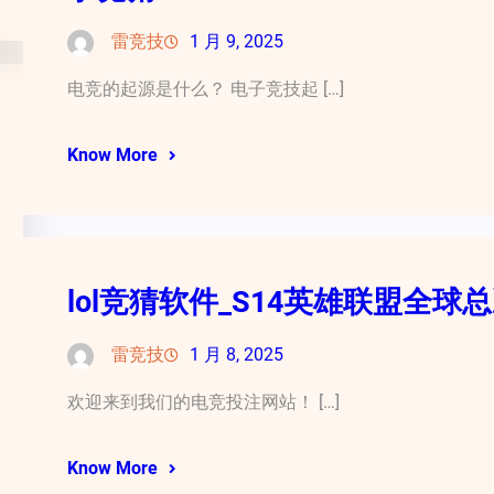
雷竞技
1 月 9, 2025
电竞的起源是什么？ 电子竞技起 […]
Know More
lol竞猜软件_S14英雄联盟全
雷竞技
1 月 8, 2025
欢迎来到我们的电竞投注网站！ […]
Know More