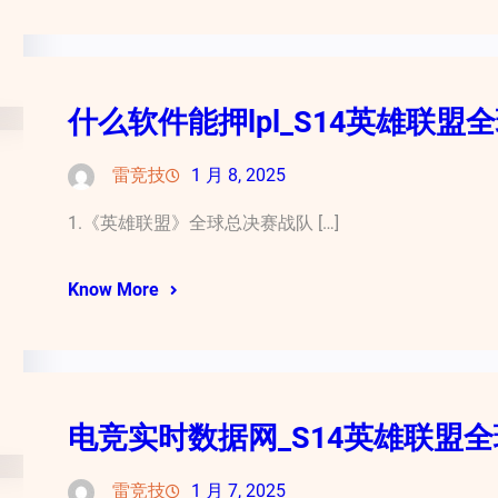
什么软件能押lpl_S14英雄联
雷竞技
1 月 8, 2025
1.《英雄联盟》全球总决赛战队 […]
Know More
电竞实时数据网_S14英雄联盟
雷竞技
1 月 7, 2025