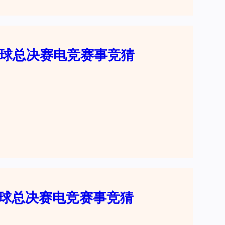
盟全球总决赛电竞赛事竞猜
全球总决赛电竞赛事竞猜