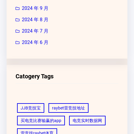
2024 年 9 月
2024 年 8 月
2024 年 7 月
2024 年 6 月
Catogery Tags
JJB竞技宝
raybet雷竞技地址
买电竞比赛输赢的app
电竞实时数据网
雷竞技raybet体育