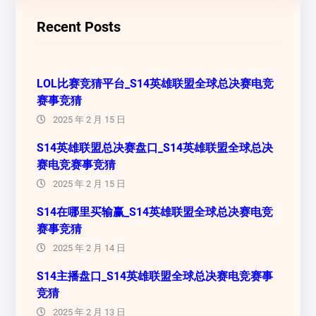
Recent Posts
LOL比赛竞猜平台_S14英雄联盟全球总决赛电竞
赛事竞猜
2025 年 2 月 15 日
S14英雄联盟总决赛盘口_S14英雄联盟全球总决
赛电竞赛事竞猜
2025 年 2 月 15 日
S14在哪里买输赢_S14英雄联盟全球总决赛电竞
赛事竞猜
2025 年 2 月 14 日
S14主播盘口_S14英雄联盟全球总决赛电竞赛事
竞猜
2025 年 2 月 13 日