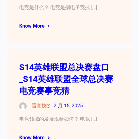
电竞是什么？ 电竞是指电子竞技 […]
Know More
S14英雄联盟总决赛盘口
_S14英雄联盟全球总决赛
电竞赛事竞猜
雷竞技
2 月 15, 2025
电竞领域的发展现状如何？ 电竞 […]
Know More