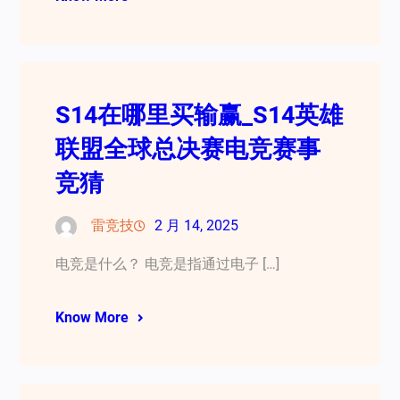
S14在哪里买输赢_S14英雄
联盟全球总决赛电竞赛事
竞猜
雷竞技
2 月 14, 2025
电竞是什么？ 电竞是指通过电子 […]
Know More