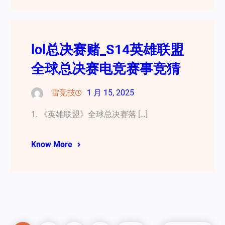
lol总决赛赌_S14英雄联盟
全球总决赛电竞赛事竞猜
雷竞技
1 月 15, 2025
1. 《英雄联盟》全球总决赛落 […]
Know More